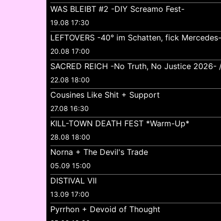
WAS BLEIBT #2 -DIY Screamo Fest-
19.08 17:30
LEFTOVERS -40° im Schatten, fick Mercedes
20.08 17:00
SACRED REICH -No Truth, No Justice 2026- //
22.08 18:00
Cousines Like Shit + Support
27.08 16:30
KILL-TOWN DEATH FEST *Warm-Up*
28.08 18:00
Norna + The Devil's Trade
05.09 15:00
DISTIVAL VII
13.09 17:00
Pyrrhon + Devoid of Thought