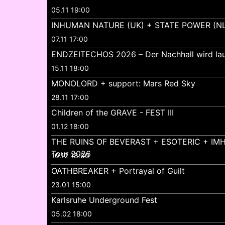
05.11 19:00
INHUMAN NATURE (UK) + STATE POWER (NL
07.11 17:00
ENDZEITECHOS 2026 – Der Nachhall wird lau
15.11 18:00
MONOLORD + support: Mars Red Sky
28.11 17:00
Children of the GRAVE - FEST III
01.12 18:00
THE RUINS OF BEVERAST + ESOTERIC + IMH
Tour 2026
10.12 18:00
OATHBREAKER + Portrayal of Guilt
23.01 15:00
Karlsruhe Underground Fest
05.02 18:00