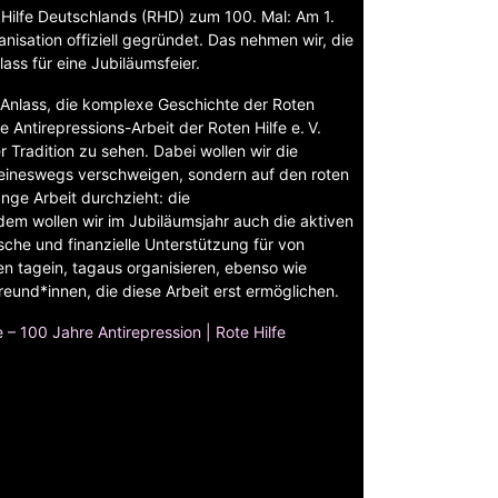
 Hilfe Deutschlands (RHD) zum 100. Mal: Am 1.
nisation offiziell gegründet. Das nehmen wir, die
ass für eine Jubiläumsfeier.
in Anlass, die komplexe Geschichte der Roten
e Antirepressions-Arbeit der Roten Hilfe e. V.
 Tradition zu sehen. Dabei wollen wir die
eineswegs verschweigen, sondern auf den roten
nge Arbeit durchzieht: die
dem wollen wir im Jubiläumsjahr auch die aktiven
ische und finanzielle Unterstützung für von
nen tagein, tagaus organisieren, ebenso wie
eund*innen, die diese Arbeit erst ermöglichen.
 – 100 Jahre Antirepression | Rote Hilfe