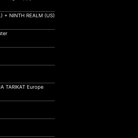
) + NINTH REALM (US)
ter
A TARIKAT Europe