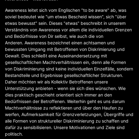
Awareness leitet sich vom Englischen "to be aware" ab, was
soviel bedeutet wie "um etwas Bescheid wissen", sich "über
etwas bewusst" sein. Dieses "etwas" beschreibt in unserem
Verständnis von Awareness vor allem die individuellen Grenzen
und Bedürfnisse von Dir selbst, wie auch die von
Anderen. Awareness bezeichnet einen achtsamen und
bewussten Umgang mit Betroffenen von Diskrimierung und
Gewalt. Dies schließt eine Auseinandersetzung mit
gesellschaftlichen Machtverhältnissen ein, denn alle Formen
von Diskriminierung sind keine individuellen Einzelfälle, sondern
Bestandteile und Ergebnisse gesellschaftlicher Strukturen.
Daher möchten wir als Kollektiv Betroffenen unsere
Unterstützung anbieten - wenn sie sich dies wünschen. Wie
dies praktisch geschieht orientiert sich immer an den
Bedürfnissen der Betroffenen. Weiterhin geht es uns darum
Machtverhältnisse zu reflektieren und über den Haufen zu
werfen, Aufmerksamkeit für Grenzverletzungen, Übergriffe und
alle Formen von struktureller Diskriminierung zu schaffen und
dafür zu sensibilisieren. Unsere Motivationen und Ziele sind
politisch.