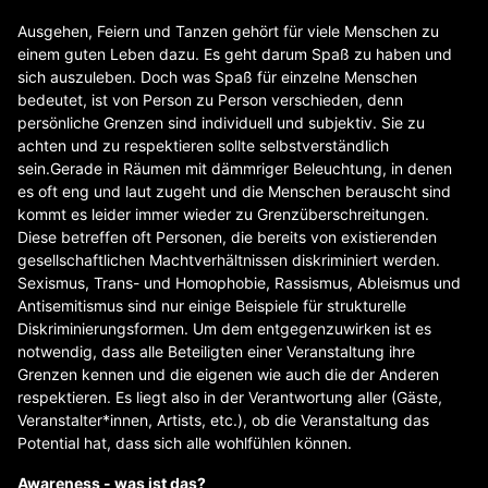
Ausgehen, Feiern und Tanzen gehört für viele Menschen zu
einem guten Leben dazu. Es geht darum Spaß zu haben und
sich auszuleben. Doch was Spaß für einzelne Menschen
bedeutet, ist von Person zu Person verschieden, denn
persönliche Grenzen sind individuell und subjektiv. Sie zu
achten und zu respektieren sollte selbstverständlich
sein.Gerade in Räumen mit dämmriger Beleuchtung, in denen
es oft eng und laut zugeht und die Menschen berauscht sind
kommt es leider immer wieder zu Grenzüberschreitungen.
Diese betreffen oft Personen, die bereits von existierenden
gesellschaftlichen Machtverhältnissen diskriminiert werden.
Sexismus, Trans- und Homophobie, Rassismus, Ableismus und
Antisemitismus sind nur einige Beispiele für strukturelle
Diskriminierungsformen. Um dem entgegenzuwirken ist es
notwendig, dass alle Beteiligten einer Veranstaltung ihre
Grenzen kennen und die eigenen wie auch die der Anderen
respektieren. Es liegt also in der Verantwortung aller (Gäste,
Veranstalter*innen, Artists, etc.), ob die Veranstaltung das
Potential hat, dass sich alle wohlfühlen können.
Awareness - was ist das?