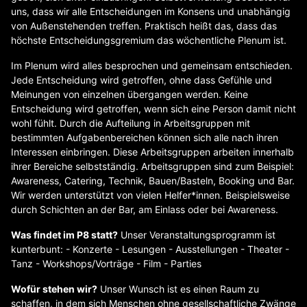
uns, dass wir alle Entscheidungen im Konsens und unabhängig
von Außenstehenden treffen. Praktisch heißt das, dass das
höchste Entscheidungsgremium das wöchentliche Plenum ist.
Im Plenum wird alles besprochen und gemeinsam entschieden.
Jede Entscheidung wird getroffen, ohne dass Gefühle und
Meinungen von einzelnen übergangen werden. Keine
Entscheidung wird getroffen, wenn sich eine Person damit nicht
wohl fühlt. Durch die Aufteilung in Arbeitsgruppen mit
bestimmten Aufgabenbereichen können sich alle nach ihren
Interessen einbringen. Diese Arbeitsgruppen arbeiten innerhalb
ihrer Bereiche selbstständig. Arbeitsgruppen sind zum Beispiel:
Awareness, Catering, Technik, Bauen/Basteln, Booking und Bar.
Wir werden unterstützt von vielen Helfer*innen. Beispielsweise
durch Schichten an der Bar, am Einlass oder bei Awareness.
Was findet im P8 statt?
Unser Veranstaltungsprogramm ist
kunterbunt: - Konzerte - Lesungen - Ausstellungen - Theater -
Tanz - Workshops/Vorträge - Film - Parties
Wofür stehen wir?
Unser Wunsch ist es einen Raum zu
schaffen, in dem sich Menschen ohne gesellschaftliche Zwänge