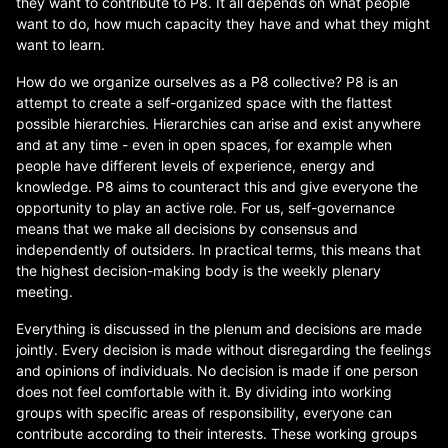
they want to contribute to P8. It all depends on what people
want to do, how much capacity they have and what they might
want to learn.
How do we organize ourselves as a P8 collective? P8 is an
attempt to create a self-organized space with the flattest
possible hierarchies. Hierarchies can arise and exist anywhere
and at any time - even in open spaces, for example when
people have different levels of experience, energy and
knowledge. P8 aims to counteract this and give everyone the
opportunity to play an active role. For us, self-governance
means that we make all decisions by consensus and
independently of outsiders. In practical terms, this means that
the highest decision-making body is the weekly plenary
meeting.
Everything is discussed in the plenum and decisions are made
jointly. Every decision is made without disregarding the feelings
and opinions of individuals. No decision is made if one person
does not feel comfortable with it. By dividing into working
groups with specific areas of responsibility, everyone can
contribute according to their interests. These working groups