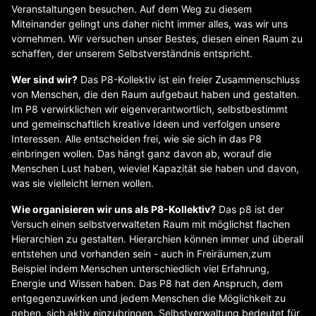
Veranstaltungen besuchen. Auf dem Weg zu diesem
Miteinander gelingt uns daher nicht immer alles, was wir uns
vornehmen. Wir versuchen unser Bestes, diesen einen Raum zu
schaffen, der unserem Selbstverständnis entspricht.
Wer sind wir?
Das P8-Kollektiv ist ein freier Zusammenschluss
von Menschen, die den Raum aufgebaut haben und gestalten.
Im P8 verwirklichen wir eigenverantwortlich, selbstbestimmt
und gemeinschaftlich kreative Ideen und verfolgen unsere
Interessen. Alle entscheiden frei, wie sie sich in das P8
einbringen wollen. Das hängt ganz davon ab, worauf die
Menschen Lust haben, wieviel Kapazität sie haben und davon,
was sie vielleicht lernen wollen.
Wie organisieren wir uns als P8-Kollektiv?
Das p8 ist der
Versuch einen selbstverwalteten Raum mit möglichst flachen
Hierarchien zu gestalten. Hierarchien können immer und überall
entstehen und vorhanden sein - auch in Freiräumen,zum
Beispiel indem Menschen unterschiedlich viel Erfahrung,
Energie und Wissen haben. Das P8 hat den Anspruch, dem
entgegenzuwirken und jedem Menschen die Möglichkeit zu
geben, sich aktiv einzubringen. Selbstverwaltung bedeutet für