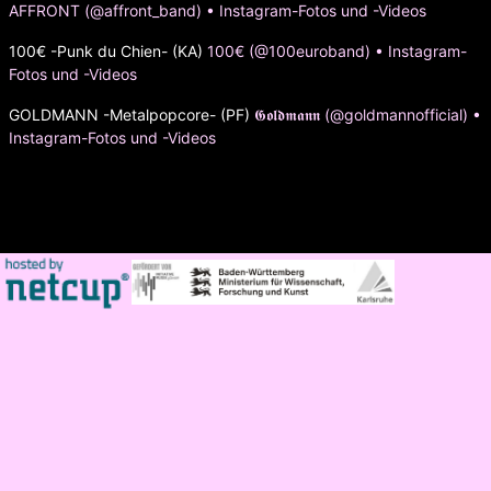
AFFRONT (@affront_band) • Instagram-Fotos und -Videos
100€ -Punk du Chien- (KA)
100€ (@100euroband) • Instagram-
Fotos und -Videos
GOLDMANN -Metalpopcore- (PF)
𝕲𝖔𝖑𝖉𝖒𝖆𝖓𝖓 (@goldmannofficial) •
Instagram-Fotos und -Videos