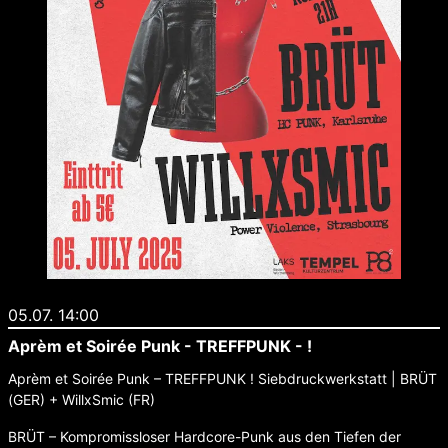
05.07. 14:00
Aprèm et Soirée Punk - TREFFPUNK - !
Aprèm et Soirée Punk – TREFFPUNK ! Siebdruckwerkstatt | BRÜT
(GER) + WillxSmic (FR)
BRÜT – Kompromissloser Hardcore-Punk aus den Tiefen der