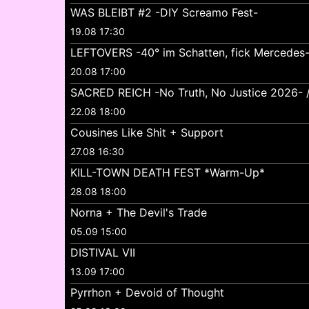
WAS BLEIBT #2 -DIY Screamo Fest-
19.08 17:30
LEFTOVERS -40° im Schatten, fick Mercedes
20.08 17:00
SACRED REICH -No Truth, No Justice 2026- //
22.08 18:00
Cousines Like Shit + Support
27.08 16:30
KILL-TOWN DEATH FEST *Warm-Up*
28.08 18:00
Norna + The Devil's Trade
05.09 15:00
DISTIVAL VII
13.09 17:00
Pyrrhon + Devoid of Thought