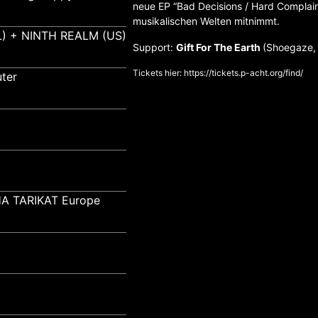
neue EP “Bad Decisions / Hard Complain
musikalischen Welten mitnimmt.
) + NINTH REALM (US)
Support:
Gift For The Earth
(Shoegaze, 
Tickets hier:
https://tickets.p-acht.org/find/
ter
A TARIKAT Europe