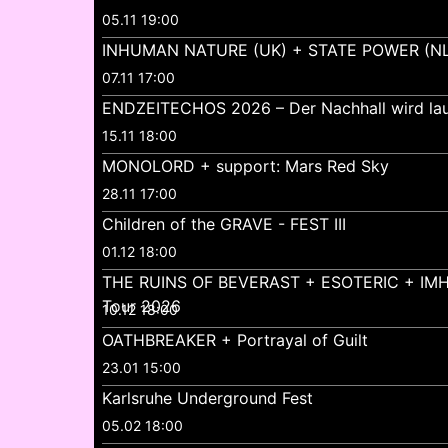
05.11 19:00
INHUMAN NATURE (UK) + STATE POWER (NL
07.11 17:00
ENDZEITECHOS 2026 – Der Nachhall wird lau
15.11 18:00
MONOLORD + support: Mars Red Sky
28.11 17:00
Children of the GRAVE - FEST III
01.12 18:00
THE RUINS OF BEVERAST + ESOTERIC + IMH
Tour 2026
10.12 18:00
OATHBREAKER + Portrayal of Guilt
23.01 15:00
Karlsruhe Underground Fest
05.02 18:00