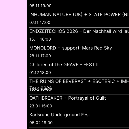
05.11 19:00
INHUMAN NATURE (UK) + STATE POWER (NL
07.11 17:00
ENDZEITECHOS 2026 – Der Nachhall wird lau
15.11 18:00
MONOLORD + support: Mars Red Sky
28.11 17:00
Children of the GRAVE - FEST III
01.12 18:00
THE RUINS OF BEVERAST + ESOTERIC + IMH
Tour 2026
10.12 18:00
OATHBREAKER + Portrayal of Guilt
23.01 15:00
Karlsruhe Underground Fest
05.02 18:00