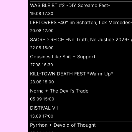
WAS BLEIBT #2 -DIY Screamo Fest-
19.08 17:30
LEFTOVERS -40° im Schatten, fick Mercedes
20.08 17:00
SACRED REICH -No Truth, No Justice 2026- //
22.08 18:00
Cousines Like Shit + Support
27.08 16:30
KILL-TOWN DEATH FEST *Warm-Up*
28.08 18:00
Norna + The Devil's Trade
05.09 15:00
DISTIVAL VII
13.09 17:00
Pyrrhon + Devoid of Thought