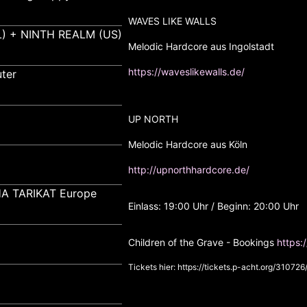
WAVES LIKE WALLS
) + NINTH REALM (US)
Melodic Hardcore aus Ingolstadt
https://waveslikewalls.de/
ter
UP NORTH
Melodic Hardcore aus Köln
http://upnorthhardcore.de/
A TARIKAT Europe
Einlass: 19:00 Uhr / Beginn: 20:00 Uhr
Children of the Grave - Bookings
https:
Tickets hier:
https://tickets.p-acht.org/310726