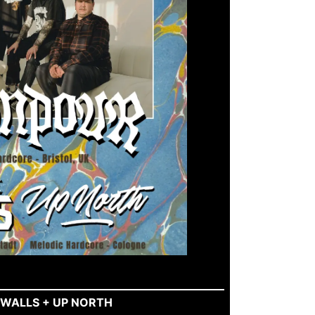
 WALLS + UP NORTH