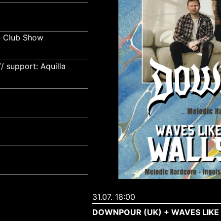
- Club Show
 support: Aquilla
31.07. 18:00
DOWNPOUR (UK) + WAVES LIKE