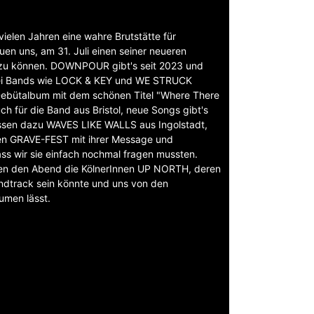
 vielen Jahren eine wahre Brutstätte für
en uns, am 31. Juli einen seiner neueren
 zu können. DOWNPOUR gibt's seit 2023 und
 bei Bands wie LOCK & KEY und WE STRUCK
ebütalbum mit dem schönen Titel "Where There
ch für die Band aus Bristol, neue Songs gibt's
assen dazu WAVES LIKE WALLS aus Ingolstadt,
zten GRAVE-FEST mit ihrer Message und
s wir sie einfach nochmal fragen mussten.
den den Abend die KölnerInnen UP NORTH, deren
ndtrack sein könnte und uns von den
umen lässt.