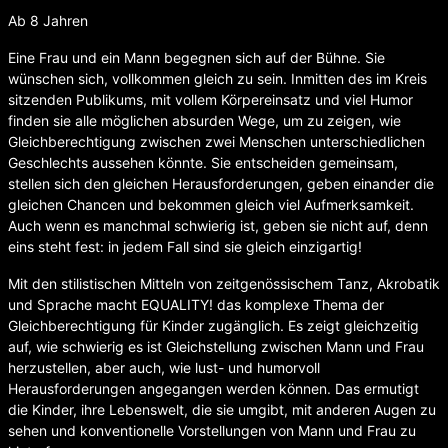
Ab 8 Jahren
Eine Frau und ein Mann begegnen sich auf der Bühne. Sie
wünschen sich, vollkommen gleich zu sein. Inmitten des im Kreis
sitzenden Publikums, mit vollem Körpereinsatz und viel Humor
finden sie alle möglichen absurden Wege, um zu zeigen, wie
Gleichberechtigung zwischen zwei Menschen unterschiedlichen
Geschlechts aussehen könnte. Sie entscheiden gemeinsam,
stellen sich den gleichen Herausforderungen, geben einander die
gleichen Chancen und bekommen gleich viel Aufmerksamkeit.
Auch wenn es manchmal schwierig ist, geben sie nicht auf, denn
eins steht fest: in jedem Fall sind sie gleich einzigartig!
Mit den stilistischen Mitteln von zeitgenössischem Tanz, Akrobatik
und Sprache macht EQUALITY! das komplexe Thema der
Gleichberechtigung für Kinder zugänglich. Es zeigt gleichzeitig
auf, wie schwierig es ist Gleichstellung zwischen Mann und Frau
herzustellen, aber auch, wie lust- und humorvoll
Herausforderungen angegangen werden können. Das ermutigt
die Kinder, ihre Lebenswelt, die sie umgibt, mit anderen Augen zu
sehen und konventionelle Vorstellungen von Mann und Frau zu