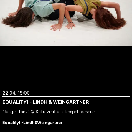
22.04. 15:00
EQUALITY! - LINDH & WEINGARTNER
"Junger Tanz" @ Kulturzentrum Tempel present:
Equality! -Lindh&Weingartner-