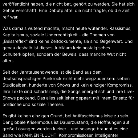
veröffentlicht haben, die nicht bat, gehört zu werden. Sie hat sich
Gehör verschafft. Eine Debütplatte, die nicht fragte, ob die Zeit
reif war.
Was damals wütend machte, macht heute wütender. Rassismus,
Kapitalismus, soziale Ungerechtigkeit – die Themen von
„Beissreflex" sind keine Zeitdokumente, sie sind Gegenwart. Und
genau deshalb ist dieses Jubiläum kein nostalgisches
Schulterklopfen, sondern der Beweis, dass manche Wut nicht
altert.
Seit der Jahrtausendwende ist die Band aus dem
deutschsprachigen Punkrock nicht mehr wegzudenken: sieben
Studioalben, hunderte von Shows und kein einziger Kompromiss.
Ihre Texte sind scharfsinnig, die Songs energetisch und ihre Live-
Shows packend. Das alles seit jeher gepaart mit ihrem Einsatz für
politische und soziale Themen.
Es gibt keinen einzigen Grund, bei Antifaschismus leise zu sein.
Der globale Krisenmodus ist Dauerzustand, die Hoffnungen auf
große Lösungen werden kleiner – und solange braucht es eine
Band wie FAHNENFLUCHT. Kompromissloser, intelligenter