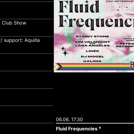
- Club Show
 support: Aquilla
06.06. 17:30
Fluid Frequencies ⁴