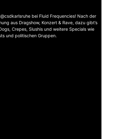
n @csdkarlsruhe bei Fluid Frequencies! Nach der
hung aus Dragshow, Konzert & Rave, dazu gibt’s
ogs, Crepes, Slushis und weitere Specials wie
ts und politischen Gruppen.