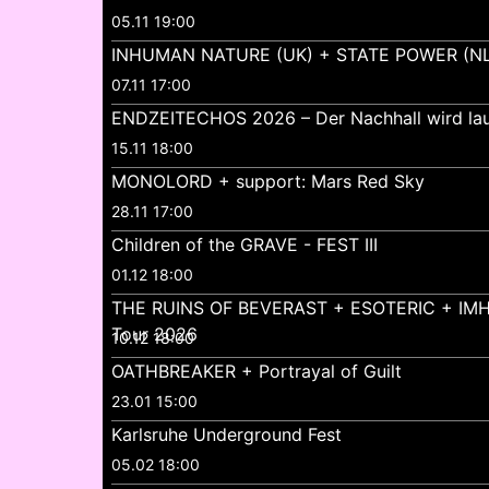
05.11 19:00
INHUMAN NATURE (UK) + STATE POWER (NL
07.11 17:00
ENDZEITECHOS 2026 – Der Nachhall wird lau
15.11 18:00
MONOLORD + support: Mars Red Sky
28.11 17:00
Children of the GRAVE - FEST III
01.12 18:00
THE RUINS OF BEVERAST + ESOTERIC + IMH
Tour 2026
10.12 18:00
OATHBREAKER + Portrayal of Guilt
23.01 15:00
Karlsruhe Underground Fest
05.02 18:00