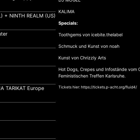
KALIMA
) + NINTH REALM (US)
Specials:
ter
Toothgems von icebite.thelabel
Schmuck und Kunst von noah
Kunst von Chrizzly Arts
Hot Dogs, Crepes und Infostände vom O
Feministischen Treffen Karlsruhe.
Tickets hier:
https://tickets.p-acht.org/fluid4/
A TARIKAT Europe