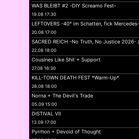
WAS BLEIBT #2 -DIY Screamo Fest-
19.08 17:30
LEFTOVERS -40° im Schatten, fick Mercedes
20.08 17:00
SACRED REICH -No Truth, No Justice 2026- //
22.08 18:00
Cousines Like Shit + Support
27.08 16:30
KILL-TOWN DEATH FEST *Warm-Up*
28.08 18:00
Norna + The Devil's Trade
05.09 15:00
DISTIVAL VII
13.09 17:00
Pyrrhon + Devoid of Thought