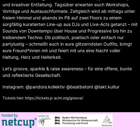
und kreativer Entfaltung. Tagsüber erwarten euch Workshops,
Vorträge und Austauschformate. Zeitgleich wird ab mittags unter
freiem Himmel und abends im P8 auf zwei Floors zu einem
sorgfältig kuratierten Line-up aus DJs und Live-Acts getanzt – mit
Sounds von Downtempo über House und Progressive bis hin zu
treibendem Techno. Ob politisch, poetisch oder einfach nur
partylustig – schmeißt euch in eure glitzerndsten Outfits, bringt
eure Freund*innen mit und feiert mit uns eine Nacht voller
Haltung, Herz und Heiterkeit.
Let’s groove, sparkle & raise awareness – für eine offene, bunte
und reflektierte Gesellschaft.
Instagram: @pandora.kollektiv @beatbetont @takt.kultur
Tickets hier:
https://tickets.p-acht.org/groove/