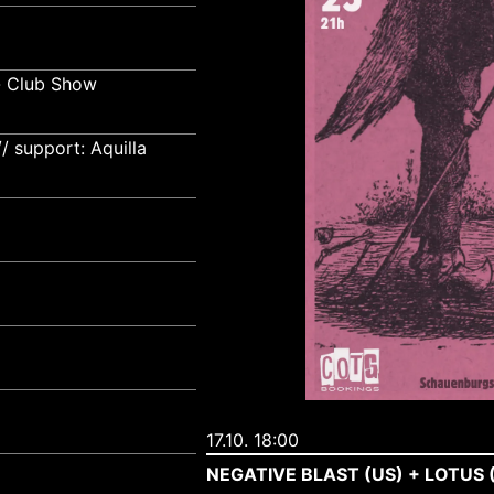
- Club Show
 support: Aquilla
17.10. 18:00
NEGATIVE BLAST (US) + LOTUS 