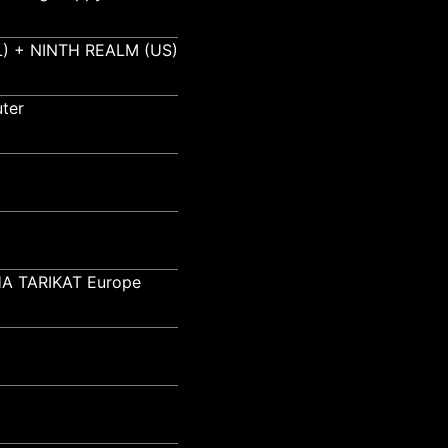
) + NINTH REALM (US)
ter
A TARIKAT Europe