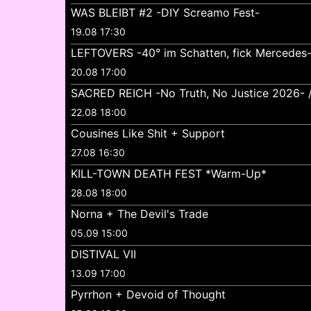
WAS BLEIBT #2 -DIY Screamo Fest-
19.08 17:30
LEFTOVERS -40° im Schatten, fick Mercedes
20.08 17:00
SACRED REICH -No Truth, No Justice 2026- //
22.08 18:00
Cousines Like Shit + Support
27.08 16:30
KILL-TOWN DEATH FEST *Warm-Up*
28.08 18:00
Norna + The Devil's Trade
05.09 15:00
DISTIVAL VII
13.09 17:00
Pyrrhon + Devoid of Thought