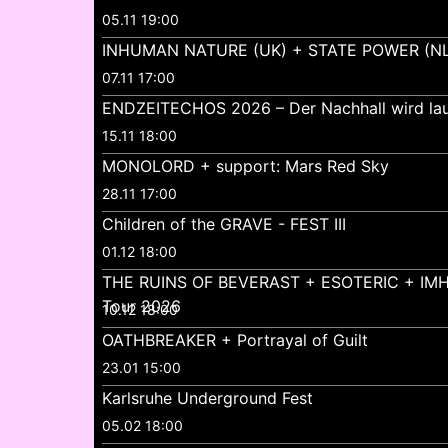
05.11 19:00
INHUMAN NATURE (UK) + STATE POWER (NL
07.11 17:00
ENDZEITECHOS 2026 – Der Nachhall wird lau
15.11 18:00
MONOLORD + support: Mars Red Sky
28.11 17:00
Children of the GRAVE - FEST III
01.12 18:00
THE RUINS OF BEVERAST + ESOTERIC + IMH
Tour 2026
10.12 18:00
OATHBREAKER + Portrayal of Guilt
23.01 15:00
Karlsruhe Underground Fest
05.02 18:00