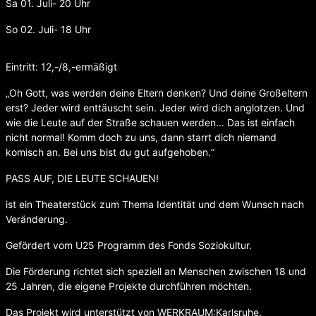
Sa 01. Juli- 20 Uhr
So 02. Juli- 18 Uhr
Eintritt: 12,-/8,-ermäßigt
„Oh Gott, was werden deine Eltern denken? Und deine Großeltern
erst? Jeder wird enttäuscht sein. Jeder wird dich anglotzen. Und
wie die Leute auf der Straße schauen werden... Das ist einfach
nicht normal! Komm doch zu uns, dann starrt dich niemand
komisch an. Bei uns bist du gut aufgehoben.“
PASS AUF, DIE LEUTE SCHAUEN!
ist ein Theaterstück zum Thema Identität und dem Wunsch nach
Veränderung.
Gefördert vom U25 Programm des Fonds Soziokultur.
Die Förderung richtet sich speziell an Menschen zwischen 18 und
25 Jahren, die eigene Projekte durchführen möchten.
Das Projekt wird unterstützt von WERKRAUM:Karlsruhe.