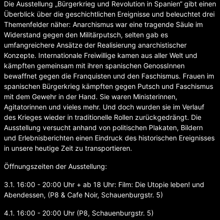
Die Ausstellung „Bürgerkrieg und Revolution in Spanien“ gibt einen
Überblick über die geschichtlichen Ereignisse und beleuchtet drei
Themenfelder näher: Anarchismus war eine tragende Säule im
Widerstand gegen den Militärputsch, selten gab es
umfangreichere Ansätze der Realisierung anarchistischer
Konzepte. Internationale Freiwillige kamen aus aller Welt und
kämpften gemeinsam mit ihren spanischen GenossInnen
bewaffnet gegen die Franquisten und den Faschismus. Frauen im
spanischen Bürgerkrieg kämpften gegen Putsch und Faschismus
mit dem Gewehr in der Hand. Sie waren Ministerinnen,
Agitatorinnen und vieles mehr. Und doch wurden sie im Verlauf
des Krieges wieder in traditionelle Rollen zurückgedrängt. Die
Ausstellung versucht anhand von politischen Plakaten, Bildern
und Erlebnisberichten einen Eindruck des historischen Ereignisses
in unsere heutige Zeit zu transportieren.
Öffnungszeiten der Ausstellung:
3.1. 16:00 - 20:00 Uhr + ab 18 Uhr: Film: Die Utopie leben! und
Abendessen, (P8 & Cafe Noir, Schauenburgstr. 5)
4.1. 16:00 - 20:00 Uhr (P8, Schauenburgstr. 5)