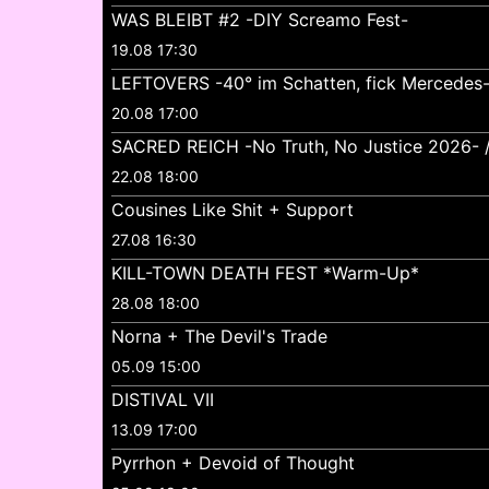
WAS BLEIBT #2 -DIY Screamo Fest-
19.08 17:30
LEFTOVERS -40° im Schatten, fick Mercedes
20.08 17:00
SACRED REICH -No Truth, No Justice 2026- //
22.08 18:00
Cousines Like Shit + Support
27.08 16:30
KILL-TOWN DEATH FEST *Warm-Up*
28.08 18:00
Norna + The Devil's Trade
05.09 15:00
DISTIVAL VII
13.09 17:00
Pyrrhon + Devoid of Thought