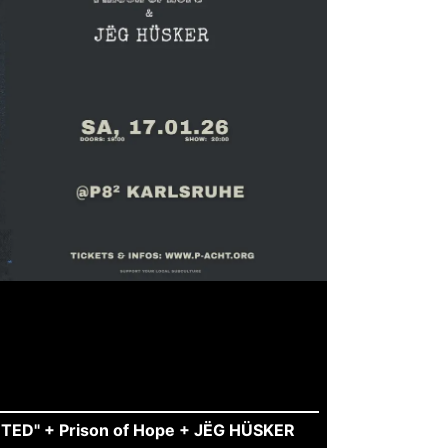
ED" + Prison of Hope + JËG HÜSKER