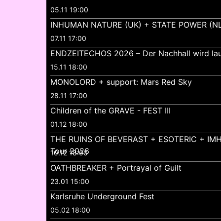
05.11 19:00
INHUMAN NATURE (UK) + STATE POWER (NL
07.11 17:00
ENDZEITECHOS 2026 – Der Nachhall wird lau
15.11 18:00
MONOLORD + support: Mars Red Sky
28.11 17:00
Children of the GRAVE - FEST III
01.12 18:00
THE RUINS OF BEVERAST + ESOTERIC + IMH
Tour 2026
10.12 18:00
OATHBREAKER + Portrayal of Guilt
23.01 15:00
Karlsruhe Underground Fest
05.02 18:00