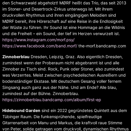
den Schwarzwald abgeholzt! MØRF heißt das Trio, das seit 2013
im Stoner- und Desertrock-Zirkus unterwegs ist. Mit ihrem
druckvollen Rhythmus und ihren eingängigen Melodien sind
MØRF bereit, ihre Hörerschaft auf eine Reise in die Endlosigkeit
der Wüste zu führen. Ihr Sound ist eine Hommage an die Wildnis
und die Freiheit – ein Sound, der tief im Herzen verwurzelt ist.
https://www.instagram.com/morf.psy/
https://www.facebook.com/band.morf/
the-morf.bandcamp.com
Zinnoberblau
Dresden, Leipzig, Graz. Also eigentlich Dresden,
zumindest wenn der Proberaum nicht abgebrannt ist und alle
Zinnober zu Tisch sind. Rock, Punk oder Stoner, also zumindest
was Verzerrtes. Meist zwischen psychedelischen Ausreißern und
bodenständiger Ekstase. Mit deutschem Gesang voller fernem
Singsang auch ganz aus der Nähe. Und am Ende? Alle blau,
zumindest auf der Bühne. Zinnoberblau.
https://zinnoberblau.bandcamp.com/album/first-ep
Hidebound Garden
sind ein 2022 gegründetes Quintett aus dem
Tübinger Raum. Die funkensprühende, spielfreudige
Gitarrenarbeit von Manu und Markus, die kraftvoll raue Stimme
von Peter, solide getragen vom druckvoll, dynamischen Rhythmus