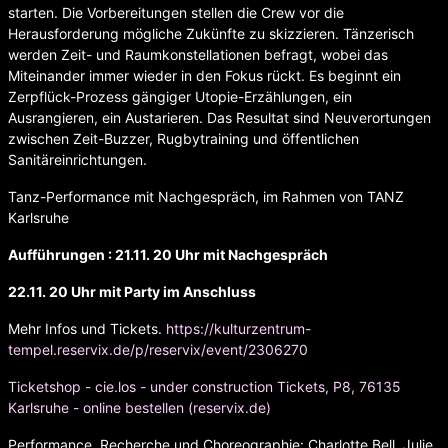
starten. Die Vorbereitungen stellen die Crew vor die
Herausforderung mögliche Zukünfte zu skizzieren. Tänzerisch
werden Zeit- und Raumkonstellationen befragt, wobei das
Miteinander immer wieder in den Fokus rückt. Es beginnt ein
Zerpflück-Prozess gängiger Utopie-Erzählungen, ein
Ausrangieren, ein Austarieren. Das Resultat sind Neuverortungen
zwischen Zeit-Buzzer, Rugbytraining und öffentlichen
Sanitäreinrichtungen.
Tanz-Performance mit Nachgespräch, im Rahmen von TANZ
Karlsruhe
Aufführungen : 21.11. 20 Uhr mit Nachgespräch
22.11. 20 Uhr mit Party im Anschluss
Mehr Infos und Tickets.
https://kulturzentrum-
tempel.reservix.de/p/reservix/event/2306270
Ticketshop - cie.los - under construction Tickets, P8, 76135
Karlsruhe - online bestellen (reservix.de)
Performance, Recherche und Choreographie: Charlotte Bell, Julie