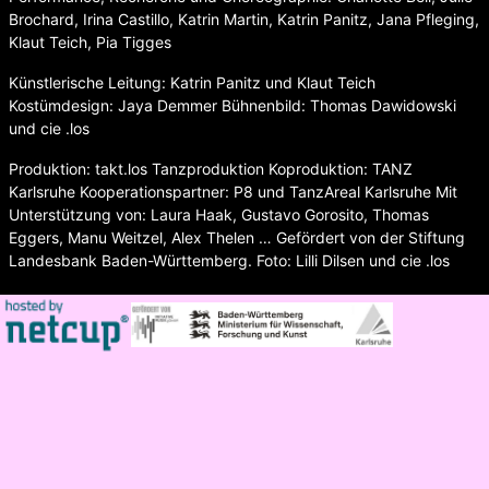
Brochard, Irina Castillo, Katrin Martin, Katrin Panitz, Jana Pfleging,
Klaut Teich, Pia Tigges
Künstlerische Leitung: Katrin Panitz und Klaut Teich
Kostümdesign: Jaya Demmer Bühnenbild: Thomas Dawidowski
und cie .los
Produktion: takt.los Tanzproduktion Koproduktion: TANZ
Karlsruhe Kooperationspartner: P8 und TanzAreal Karlsruhe Mit
Unterstützung von: Laura Haak, Gustavo Gorosito, Thomas
Eggers, Manu Weitzel, Alex Thelen … Gefördert von der Stiftung
Landesbank Baden-Württemberg. Foto: Lilli Dilsen und cie .los