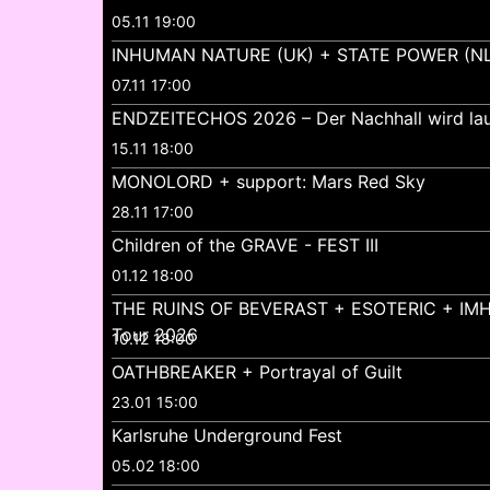
05.11 19:00
INHUMAN NATURE (UK) + STATE POWER (NL
07.11 17:00
ENDZEITECHOS 2026 – Der Nachhall wird lau
15.11 18:00
MONOLORD + support: Mars Red Sky
28.11 17:00
Children of the GRAVE - FEST III
01.12 18:00
THE RUINS OF BEVERAST + ESOTERIC + IMH
Tour 2026
10.12 18:00
OATHBREAKER + Portrayal of Guilt
23.01 15:00
Karlsruhe Underground Fest
05.02 18:00