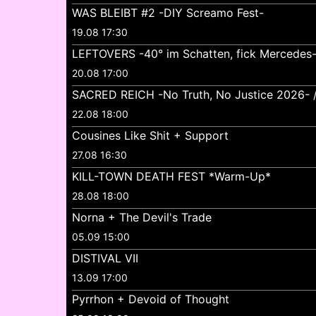
WAS BLEIBT #2 -DIY Screamo Fest-
19.08 17:30
LEFTOVERS -40° im Schatten, fick Mercedes
20.08 17:00
SACRED REICH -No Truth, No Justice 2026- //
22.08 18:00
Cousines Like Shit + Support
27.08 16:30
KILL-TOWN DEATH FEST *Warm-Up*
28.08 18:00
Norna + The Devil's Trade
05.09 15:00
DISTIVAL VII
13.09 17:00
Pyrrhon + Devoid of Thought