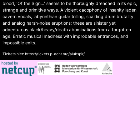
blood, ‘Of the Sign…’ seems to be thoroughly drenched in its epic,
strange and primitive ways. A violent cacophony of insanity laden
cavern vocals, labyrinthian guitar trilling, scalding drum brutality,
and analog harsh-noise eruptions; these are sinister yet
adventurous black/heavy/death abominations from a forgotten
age. Erratic musical madness with improbable entrances, and
impossible exits.
Tickets hier:
https://tickets.p-acht.org/alukspir/