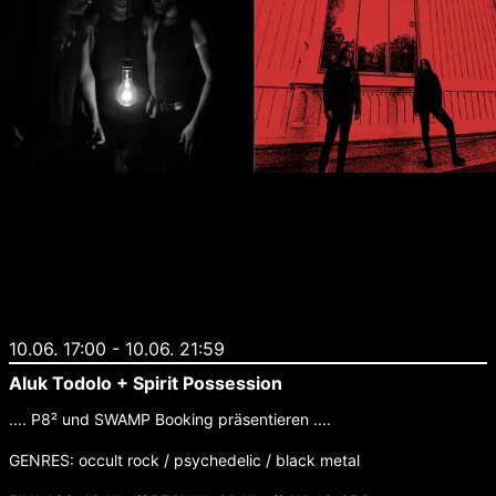
10.06. 17:00
-
10.06. 21:59
Aluk Todolo + Spirit Possession
.... P8² und SWAMP Booking präsentieren ....
GENRES: occult rock / psychedelic / black metal