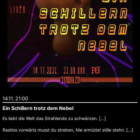
14.11. 21:00
Ein Schillern trotz dem Nebel
Es liebt die Welt das Strahlende zu schwärzen. [...]
Rastlos vorwärts musst du streben, Nie ermüdet stille stehn. [...]