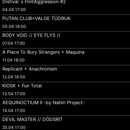
Distival´s FlintAggression #2
04.04 17:00
PUTAN CLUB+VALGE TÜDRUK
05.04 18:00
BODY VOID // EYE FLYS //
07.04 17:00
A Place To Bury Strangers + Maquina
11.04 18:00
Replicant + Anachronism
12.04 18:00
KIOSK + Fun Total
13.04 17:00
AEQUINOCTIUM II -by Nahiri Project-
14.04 17:00
DEVIL MASTER // DÖDSRIT
20.04 17:00