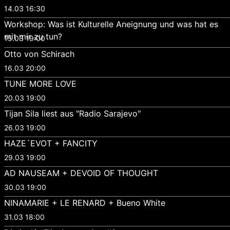
14.03 16:30
Workshop: Was ist Kulturelle Aneignung und was hat es
mit mir zu tun?
15.03 19:00
Otto von Schirach
16.03 20:00
TUNE MORE LOVE
20.03 19:00
Tijan Sila liest aus "Radio Sarajevo"
26.03 19:00
HAZE´EVOT + FANCITY
29.03 19:00
AD NAUSEAM + DEVOID OF THOUGHT
30.03 19:00
NINAMARIE + LE RENARD + Bueno White
31.03 18:00