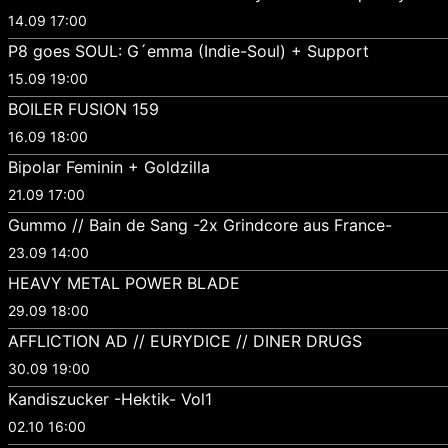
14.09 17:00
P8 goes SOUL: G´emma (Indie-Soul) + Support
15.09 19:00
BOILER FUSION 159
16.09 18:00
Bipolar Feminin + Goldzilla
21.09 17:00
Gummo // Bain de Sang -2x Grindcore aus France-
23.09 14:00
HEAVY METAL POWER BLADE
29.09 18:00
AFFLICTION AD // EURYDICE // DINER DRUGS
30.09 19:00
Kandiszucker -Hektik- Vol1
02.10 16:00