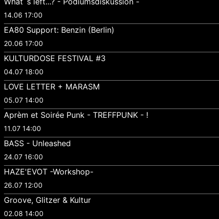
What´s left...? - Podiumsdiskussion -
14.06 17:00
EA80 Support: Benzin (Berlin)
20.06 17:00
KULTURDOSE FESTIVAL #3
04.07 18:00
LOVE LETTER + MARASM
05.07 14:00
Aprèm et Soirée Punk - TREFFPUNK - !
11.07 14:00
BASS - Unleashed
24.07 16:00
HAZE'EVOT -Workshop-
26.07 12:00
Groove, Glitzer & Kultur
02.08 14:00