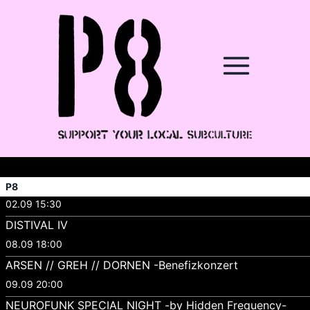
P8
02.09 15:30
DISTIVAL IV
08.09 18:00
ARSEN // GREH // DORNEN -Benefizkonzert
09.09 20:00
NEUROFUNK SPECIAL NIGHT -by Hidden Frequency-