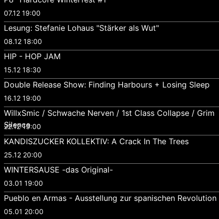
07.12 19:00
Lesung: Stefanie Lohaus "Stärker als Wut"
08.12 18:00
HIP - HOP JAM
15.12 18:30
Double Release Show: Finding Harbours + Losing Sleep
16.12 19:00
WillxSmic / Schwache Nerven / 1st Class Collapse / Grim
Silence
22.12 19:00
KANDISZUCKER KOLLEKTIV: A Crack In The Trees
25.12 20:00
WINTERSAUSE -das Original-
03.01 19:00
Pueblo en Armas - Ausstellung zur spanischen Revolution
05.01 20:00