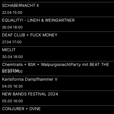
SCHABERNACHT II
22.04 15:00
EQUALITY! - LINDH & WEINGARTNER
26.04 18:00
DEAF CLUB + FUCK MONEY
27.04 17:00
MICLIT
30.04 18:00
Chemtrails + BSK + WalpurgisnachtParty mit BEAT THE
SYSTEM
03.05 17:00
Karlsifornia Dampfhammer V
04.05 16:30
NEW BANDS FESTIVAL 2024
05.05 16:00
CONJURER + DVNE