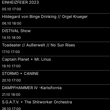
EINHEIZFEIER 2023
05.10 17:00
Hildegard von Binge Drinking // Orgel Krueger
06.10 18:00
DISTIVAL Show
14.10 18:00
Toadeater // Außerwelt // No Sun Rises
17.10 17:00
Captain Planet + Mr. Linus
19.10 17:00
STORMO + CANINE
20.10 17:00
DAMPFHAMMER IV -Karlsifornia
21.10 18:00
S.G.A.T.V. + The Shitworker Orchestra
26.10 17:00