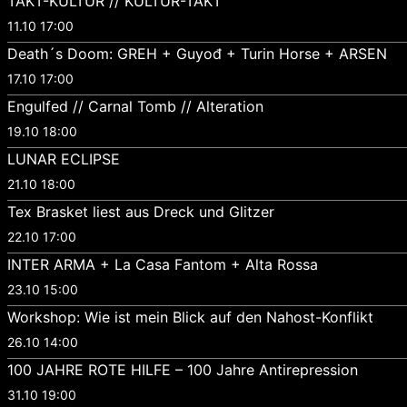
TAKT-KULTUR // KULTUR-TAKT
11.10 17:00
Death´s Doom: GREH + Guyođ + Turin Horse + ARSEN
17.10 17:00
Engulfed // Carnal Tomb // Alteration
19.10 18:00
LUNAR ECLIPSE
21.10 18:00
Tex Brasket liest aus Dreck und Glitzer
22.10 17:00
INTER ARMA + La Casa Fantom + Alta Rossa
23.10 15:00
Workshop: Wie ist mein Blick auf den Nahost-Konflikt
26.10 14:00
100 JAHRE ROTE HILFE – 100 Jahre Antirepression
31.10 19:00