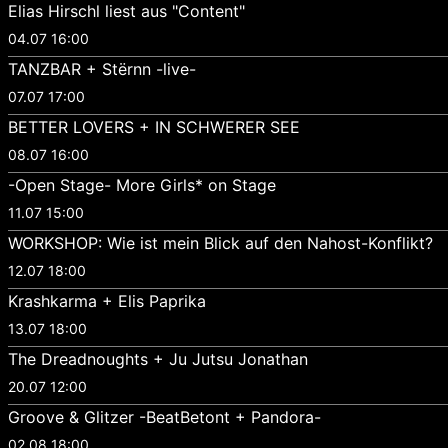
Elias Hirschl liest aus "Content"
04.07 16:00
TANZBAR + Stërnn -live-
07.07 17:00
BETTER LOVERS + IN SCHWERER SEE
08.07 16:00
-Open Stage- More Girls* on Stage
11.07 15:00
WORKSHOP: Wie ist mein Blick auf den Nahost-Konflikt?
12.07 18:00
Krashkarma + Elis Paprika
13.07 18:00
The Dreadnoughts + Ju Jutsu Jonathan
20.07 12:00
Groove & Glitzer -BeatBetont + Pandora-
02.08 18:00