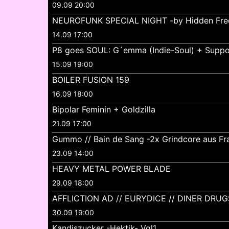
09.09 20:00
NEUROFUNK SPECIAL NIGHT -by Hidden Fre
14.09 17:00
P8 goes SOUL: G´emma (Indie-Soul) + Suppo
15.09 19:00
BOILER FUSION 159
16.09 18:00
Bipolar Feminin + Goldzilla
21.09 17:00
Gummo // Bain de Sang -2x Grindcore aus Fr
23.09 14:00
HEAVY METAL POWER BLADE
29.09 18:00
AFFLICTION AD // EURYDICE // DINER DRUG
30.09 19:00
Kandiszucker -Hektik- Vol1