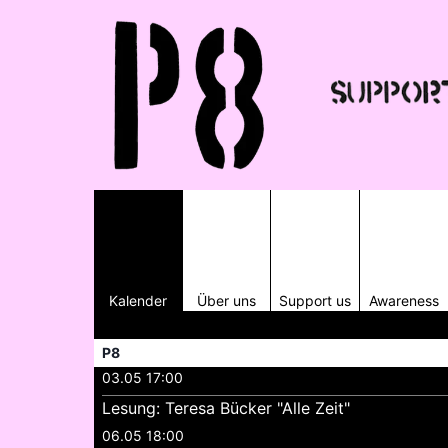
Kalender
Über uns
Support us
Awareness
P8
03.05 17:00
Lesung: Teresa Bücker "Alle Zeit"
06.05 18:00