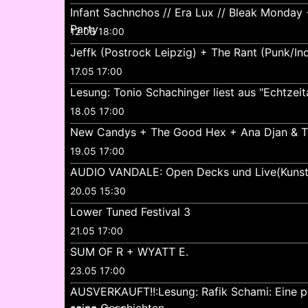
Infant Sachnchos // Era Lux // Bleak Monda
Party
12.05 18:00
Jeffk (Postrock Leipzig) + The Rant (Punk/Ind
17.05 17:00
Lesung: Tonio Schachinger liest aus "Echtzeita
18.05 17:00
New Candys + The Good Hex + Ana Djan & 
19.05 17:00
AUDIO VANDALE: Open Decks und Live(Kunst
20.05 15:30
Lower Tuned Festival 3
21.05 17:00
SUM OF R + WYATT E.
23.05 17:00
AUSVERKAUFT!!:Lesung: Rafik Schami: Eine p
seine Geschichten