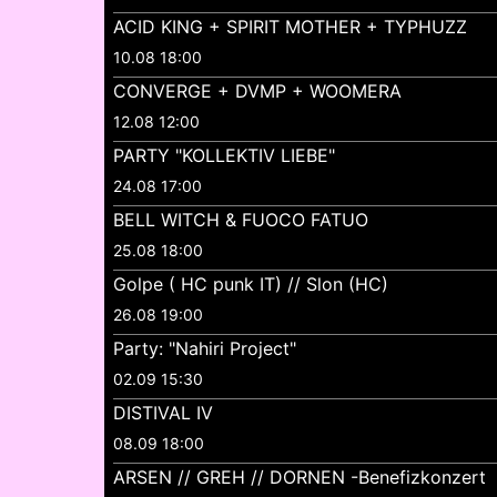
ACID KING + SPIRIT MOTHER + TYPHUZZ
10.08 18:00
CONVERGE + DVMP + WOOMERA
12.08 12:00
PARTY "KOLLEKTIV LIEBE"
24.08 17:00
BELL WITCH & FUOCO FATUO
25.08 18:00
Golpe ( HC punk IT) // Slon (HC)
26.08 19:00
Party: "Nahiri Project"
02.09 15:30
DISTIVAL IV
08.09 18:00
ARSEN // GREH // DORNEN -Benefizkonzert