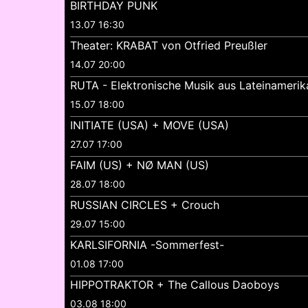
BIRTHDAY PUNK
13.07 16:30
Theater: KRABAT von Otfried Preußler
14.07 20:00
RUTA - Elektronische Musik aus Lateinamerik
15.07 18:00
INITIATE (USA) + MOVE (USA)
27.07 17:00
FAIM (US) + NØ MAN (US)
28.07 18:00
RUSSIAN CIRCLES + Crouch
29.07 15:00
KARLSIFORNIA -Sommerfest-
01.08 17:00
HIPPOTRAKTOR + The Callous Daoboys
03.08 18:00