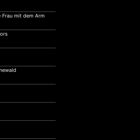
e Frau mit dem Arm
ors
ünewald