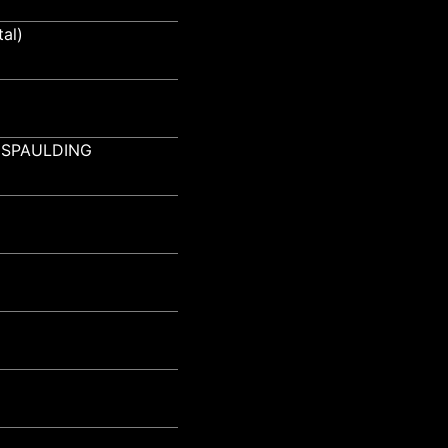
al)
 SPAULDING