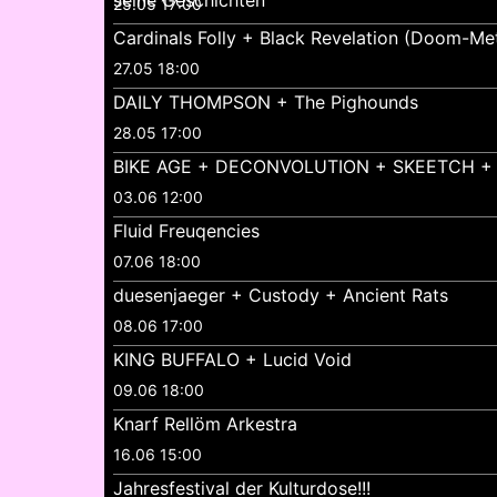
25.05 17:00
Cardinals Folly + Black Revelation (Doom-Met
27.05 18:00
DAILY THOMPSON + The Pighounds
28.05 17:00
BIKE AGE + DECONVOLUTION + SKEETCH +
03.06 12:00
Fluid Freuqencies
07.06 18:00
duesenjaeger + Custody + Ancient Rats
08.06 17:00
KING BUFFALO + Lucid Void
09.06 18:00
Knarf Rellöm Arkestra
16.06 15:00
Jahresfestival der Kulturdose!!!