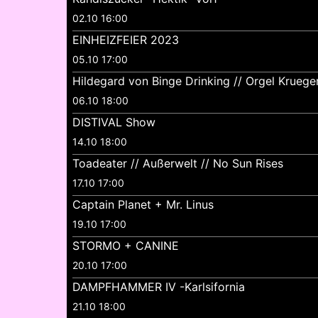
02.10 16:00
EINHEIZFEIER 2023
05.10 17:00
Hildegard von Binge Drinking // Orgel Kruege
06.10 18:00
DISTIVAL Show
14.10 18:00
Toadeater // Außerwelt // No Sun Rises
17.10 17:00
Captain Planet + Mr. Linus
19.10 17:00
STORMO + CANINE
20.10 17:00
DAMPFHAMMER IV -Karlsifornia
21.10 18:00