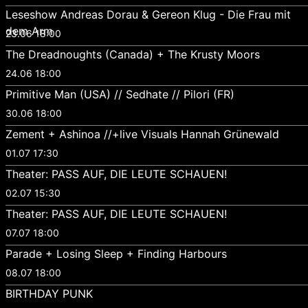
Leseshow Andreas Dorau & Gereon Klug - Die Frau mit
dem Arm
23.06 18:00
The Dreadnoughts (Canada) + The Krusty Moors
24.06 18:00
Primitive Man (USA) // Sedhate // Pilori (FR)
30.06 18:00
Zement + Ashinoa //+live Visuals Hannah Grünewald
01.07 17:30
Theater: PASS AUF, DIE LEUTE SCHAUEN!
02.07 15:30
Theater: PASS AUF, DIE LEUTE SCHAUEN!
07.07 18:00
Parade + Losing Sleep + Finding Harbours
08.07 18:00
BIRTHDAY PUNK