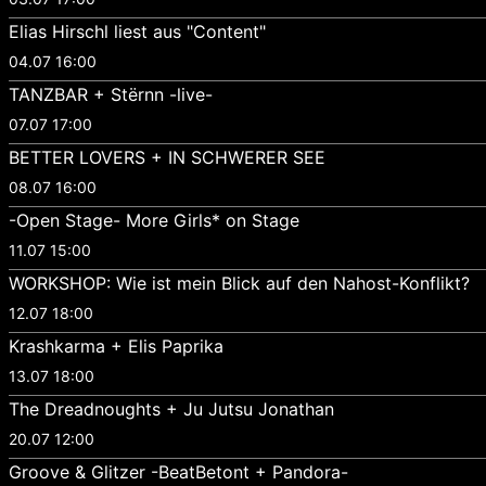
Elias Hirschl liest aus "Content"
04.07 16:00
TANZBAR + Stërnn -live-
07.07 17:00
BETTER LOVERS + IN SCHWERER SEE
08.07 16:00
-Open Stage- More Girls* on Stage
11.07 15:00
WORKSHOP: Wie ist mein Blick auf den Nahost-Konflikt?
12.07 18:00
Krashkarma + Elis Paprika
13.07 18:00
The Dreadnoughts + Ju Jutsu Jonathan
20.07 12:00
Groove & Glitzer -BeatBetont + Pandora-