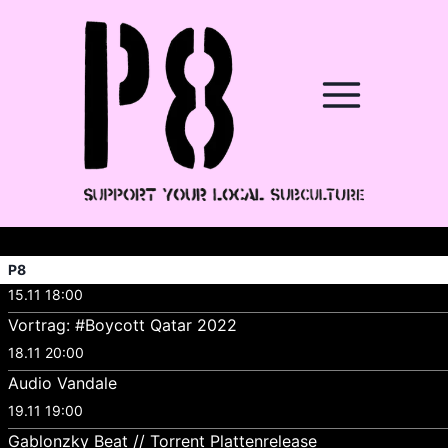
P8
15.11 18:00
Vortrag: #Boycott Qatar 2022
18.11 20:00
Audio Vandale
19.11 19:00
Gablonzky Beat // Torrent Plattenrelease