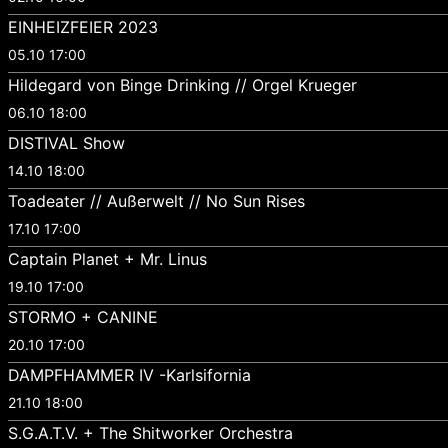
EINHEIZFEIER 2023
05.10 17:00
Hildegard von Binge Drinking // Orgel Krueger
06.10 18:00
DISTIVAL Show
14.10 18:00
Toadeater // Außerwelt // No Sun Rises
17.10 17:00
Captain Planet + Mr. Linus
19.10 17:00
STORMO + CANINE
20.10 17:00
DAMPFHAMMER IV -Karlsifornia
21.10 18:00
S.G.A.T.V. + The Shitworker Orchestra