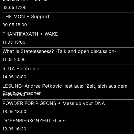
08.05 17:00
THE MON + Support
09.05 18:00
THANTIFAXATH + WAKE
11.05 15:00
What is Statelessness? -Talk and open discussion-
11.05 20:00
RUTA Electronic
14.05 18:00
LESUNG: Andrea Petkovic liest aus: "Zeit, sich aus dem
Staub zu machen"
17.05 18:00
POWDER FOR PIGEONS + Mess up your DNA
18.05 18:00
DOSENBIERKONZERT -Live-
19.05 16:30