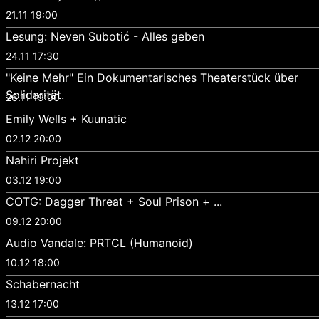
21.11 19:00
Lesung: Neven Subotić - Alles geben
24.11 17:30
"Keine Mehr" Ein Dokumentarisches Theaterstück über
Solidarität.
26.11 19:00
Emily Wells + Kuunatic
02.12 20:00
Nahiri Projekt
03.12 19:00
COTG: Dagger Threat + Soul Prison + ...
09.12 20:00
Audio Vandale: PRTCL (Humanoid)
10.12 18:00
Schabernacht
13.12 17:00