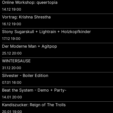
Online Workshop: queertopia
14.12 19:00
Vortrag: Krishna Shrestha
16.12 19:00
Stony Sugarskull + Lightrain + Holzkopfkinder
17.12 19:00
Der Moderne Man + Agitpop
25.12 20:00
WINTERSAUSE
31.12 20:00
Silvester - Boiler Edition
07.01 16:00
Beat the System - Demo + Party-
14.01 20:00
Kandiszucker: Reign of The Trolls
20.01 19:00