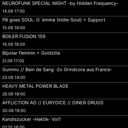
NEUROFUNK SPECIAL NIGHT -by Hidden Frequency-
14.09 17:00
P8 goes SOUL: G´emma (Indie-Soul) + Support
15.09 19:00
BOILER FUSION 159
16.09 18:00
Bipolar Feminin + Goldzilla
21.09 17:00
Gummo // Bain de Sang -2x Grindcore aus France-
23.09 14:00
HEAVY METAL POWER BLADE
29.09 18:00
AFFLICTION AD // EURYDICE // DINER DRUGS
30.09 19:00
Kandiszucker -Hektik- Vol1
02.10 16:00