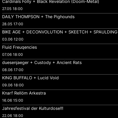
Cardinals Folly + Black Revelation (Doom-Metal)
27.05 18:00
DAILY THOMPSON + The Pighounds
28.05 17:00
BIKE AGE + DECONVOLUTION + SKEETCH + SPAULDING
03.06 12:00
Fluid Freuqencies
07.06 18:00
duesenjaeger + Custody + Ancient Rats
08.06 17:00
KING BUFFALO + Lucid Void
09.06 18:00
Knarf Rellöm Arkestra
16.06 15:00
Jahresfestival der Kulturdose!!!
22.06 18:00