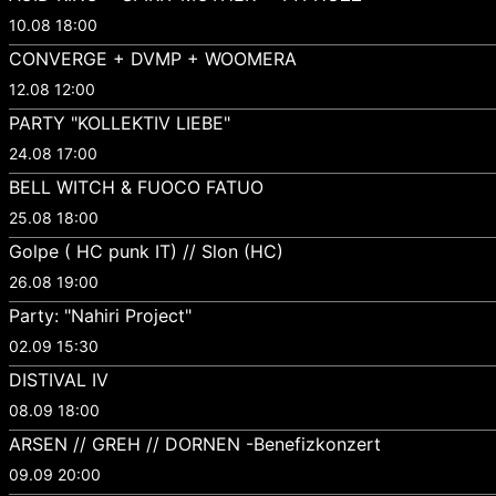
10.08 18:00
CONVERGE + DVMP + WOOMERA
12.08 12:00
PARTY "KOLLEKTIV LIEBE"
24.08 17:00
BELL WITCH & FUOCO FATUO
25.08 18:00
Golpe ( HC punk IT) // Slon (HC)
26.08 19:00
Party: "Nahiri Project"
02.09 15:30
DISTIVAL IV
08.09 18:00
ARSEN // GREH // DORNEN -Benefizkonzert
09.09 20:00