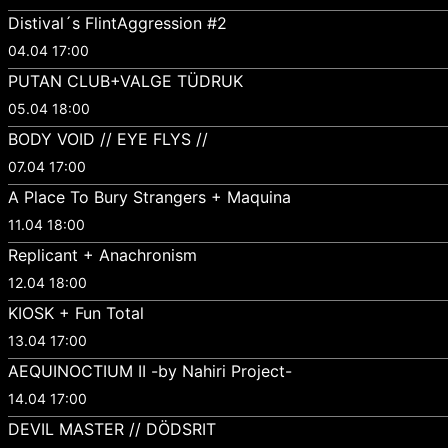
Distival´s FlintAggression #2
04.04 17:00
PUTAN CLUB+VALGE TÜDRUK
05.04 18:00
BODY VOID // EYE FLYS //
07.04 17:00
A Place To Bury Strangers + Maquina
11.04 18:00
Replicant + Anachronism
12.04 18:00
KIOSK + Fun Total
13.04 17:00
AEQUINOCTIUM II -by Nahiri Project-
14.04 17:00
DEVIL MASTER // DÖDSRIT