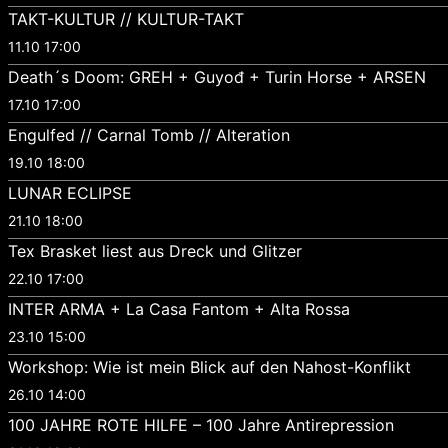
TAKT-KULTUR // KULTUR-TAKT
11.10 17:00
Death´s Doom: GREH + Guyođ + Turin Horse + ARSEN
17.10 17:00
Engulfed // Carnal Tomb // Alteration
19.10 18:00
LUNAR ECLIPSE
21.10 18:00
Tex Brasket liest aus Dreck und Glitzer
22.10 17:00
INTER ARMA + La Casa Fantom + Alta Rossa
23.10 15:00
Workshop: Wie ist mein Blick auf den Nahost-Konflikt
26.10 14:00
100 JAHRE ROTE HILFE – 100 Jahre Antirepression