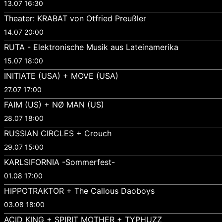
13.07 16:30
Theater: KRABAT von Otfried Preußler
14.07 20:00
RUTA - Elektronische Musik aus Lateinamerika
15.07 18:00
INITIATE (USA) + MOVE (USA)
27.07 17:00
FAIM (US) + NØ MAN (US)
28.07 18:00
RUSSIAN CIRCLES + Crouch
29.07 15:00
KARLSIFORNIA -Sommerfest-
01.08 17:00
HIPPOTRAKTOR + The Callous Daoboys
03.08 18:00
ACID KING + SPIRIT MOTHER + TYPHUZZ