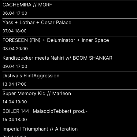
CACHEMIRA // MORF
06.04 17:00
Yass + Lothar + Cesar Palace
07.04 18:00
FORESEEN (FIN) + Deluminator + Inner Space
08.04 20:00
Kandiszucker meets Nahiri w/ BOOM SHANKAR
09.04 17:00
Distivals FlintAggression
13.04 17:00
Super Memory Kid // Marleon
14.04 19:00
BOILER 144 -MalaccioTebbert prod.-
15.04 18:00
Imperial Triumphant // Alteration